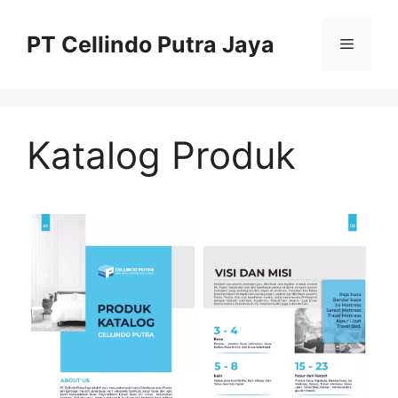
Langsung
ke
PT Cellindo Putra Jaya
Menu
isi
Katalog Produk