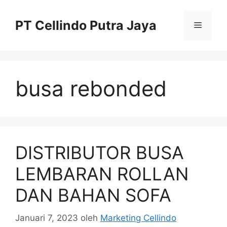
Langsung
ke
PT Cellindo Putra Jaya
Menu
isi
busa rebonded
DISTRIBUTOR BUSA
LEMBARAN ROLLAN
DAN BAHAN SOFA
Januari 7, 2023
oleh
Marketing Cellindo