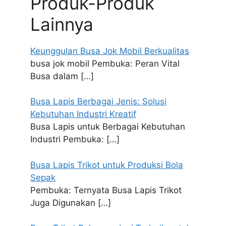
Produk-Produk
Lainnya
Keunggulan Busa Jok Mobil Berkualitas
busa jok mobil Pembuka: Peran Vital
Busa dalam
[…]
Busa Lapis Berbagai Jenis: Solusi
Kebutuhan Industri Kreatif
Busa Lapis untuk Berbagai Kebutuhan
Industri Pembuka:
[…]
Busa Lapis Trikot untuk Produksi Bola
Sepak
Pembuka: Ternyata Busa Lapis Trikot
Juga Digunakan
[…]