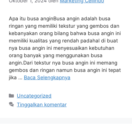
Oktober 1, 2024
oleh
Marketing Cellindo
Apa itu busa anginBusa angin adalah busa
ringan yang memiliki tekstur yang gembos dan
kebanyakan orang bilang bahwa busa angin ini
memiliki kualitas yang rendah padahal di buat
nya busa angin ini menyesuaikan kebutuhan
orang banyak yang menggunakan busa
angin.Dari tekstur nya busa angin ini memang
gembos dan ringan namun busa angin ini tepat
jika …
Baca Selengkapnya
Kategori
Uncategorized
Tinggalkan komentar