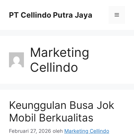
Langsung
ke
PT Cellindo Putra Jaya
Menu
isi
Marketing
Cellindo
Keunggulan Busa Jok
Mobil Berkualitas
Februari 27, 2026
oleh
Marketing Cellindo