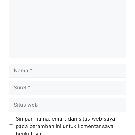
Nama
Surel
Situs
web
Simpan nama, email, dan situs web saya
pada peramban ini untuk komentar saya
berikutnya.