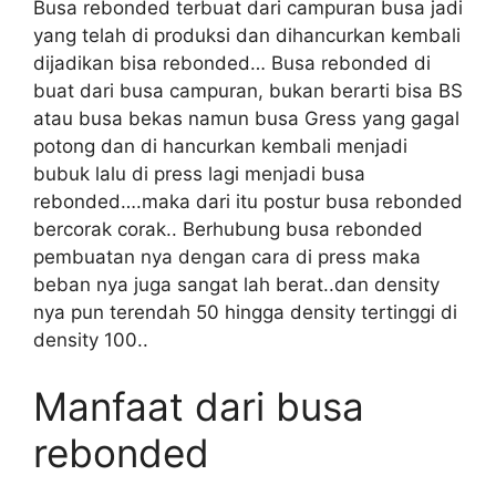
Busa rebonded terbuat dari campuran busa jadi
yang telah di produksi dan dihancurkan kembali
dijadikan bisa rebonded… Busa rebonded di
buat dari busa campuran, bukan berarti bisa BS
atau busa bekas namun busa Gress yang gagal
potong dan di hancurkan kembali menjadi
bubuk lalu di press lagi menjadi busa
rebonded….maka dari itu postur busa rebonded
bercorak corak.. Berhubung busa rebonded
pembuatan nya dengan cara di press maka
beban nya juga sangat lah berat..dan density
nya pun terendah 50 hingga density tertinggi di
density 100..
Manfaat dari busa
rebonded