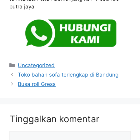
putra jaya
Kategori
Uncategorized
Toko bahan sofa terlengkap di Bandung
Busa roll Gress
Tinggalkan komentar
Komentar