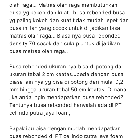
olah raga… Matras olah raga membutuhkan
busa yg kokoh dan kuat…busa rebonded busa
yg paling kokoh dan kuat tidak mudah lepet dan
busa ini lah yang cocok untuk di jadikan bisa
matras olah raga… Biasa nya busa rebonded
density 70 cocok dan cukup untuk di jadikan
busa matras olah raga..
Busa rebonded ukuran nya bisa di potong dari
ukuran tebal 2 cm keatas…beda dengan busa
biasa lain nya yg bisa di potong dari mulai 0,2
mm hingga ukuran tebal 50 cm keatas. Dimana
jika anda ingin mendapatkan busa rebonded?
Tentunya busa rebonded hanyalah ada di PT
cellindo putra jaya foam,.
Bapak ibu bisa dengan mudah mendapatkan
busa rebonded di PT cellindo putra jaya foam