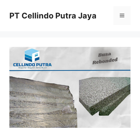
Langsung
ke
PT Cellindo Putra Jaya
Menu
isi