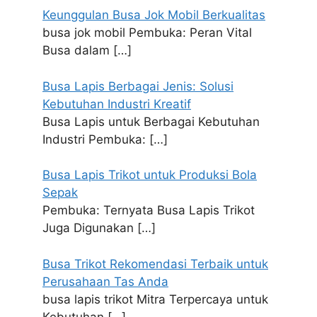
Keunggulan Busa Jok Mobil Berkualitas
busa jok mobil Pembuka: Peran Vital
Busa dalam
[…]
Busa Lapis Berbagai Jenis: Solusi
Kebutuhan Industri Kreatif
Busa Lapis untuk Berbagai Kebutuhan
Industri Pembuka:
[…]
Busa Lapis Trikot untuk Produksi Bola
Sepak
Pembuka: Ternyata Busa Lapis Trikot
Juga Digunakan
[…]
Busa Trikot Rekomendasi Terbaik untuk
Perusahaan Tas Anda
busa lapis trikot Mitra Terpercaya untuk
Kebutuhan
[…]