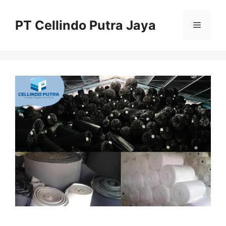
Langsung
ke
PT Cellindo Putra Jaya
Menu
isi