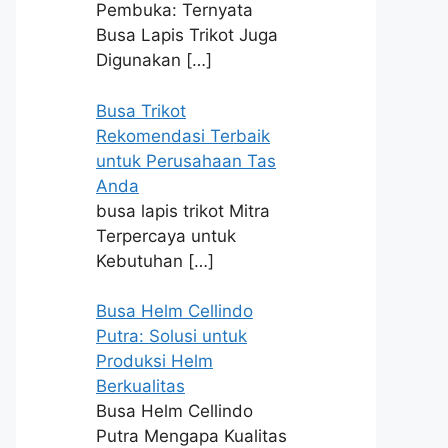
Pembuka: Ternyata
Busa Lapis Trikot Juga
Digunakan
[…]
Busa Trikot
Rekomendasi Terbaik
untuk Perusahaan Tas
Anda
busa lapis trikot Mitra
Terpercaya untuk
Kebutuhan
[…]
Busa Helm Cellindo
Putra: Solusi untuk
Produksi Helm
Berkualitas
Busa Helm Cellindo
Putra Mengapa Kualitas