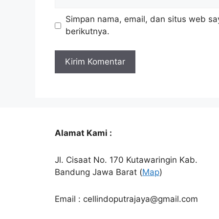
web
Simpan nama, email, dan situs web sa
berikutnya.
Alamat Kami :
Jl. Cisaat No. 170 Kutawaringin Kab.
Bandung Jawa Barat (
Map
)
Email : cellindoputrajaya@gmail.com