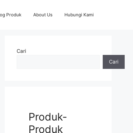
log Produk
About Us
Hubungi Kami
Cari
Cari
Produk-
Produk