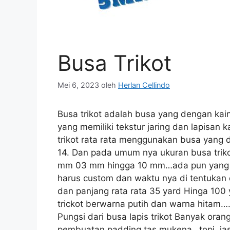
Busa Trikot
Mei 6, 2023
oleh
Herlan Cellindo
Busa trikot adalah busa yang dengan kain 
yang memiliki tekstur jaring dan lapisan 
trikot rata rata menggunakan busa yang 
14. Dan pada umum nya ukuran busa trikot
mm 03 mm hingga 10 mm…ada pun yang m
harus custom dan waktu nya di tentukan d
dan panjang rata rata 35 yard Hinga 100
trickot berwarna putih dan warna hitam…
Pungsi dari busa lapis trikot Banyak ora
pembuatan padding tas mukena…topi..jas.