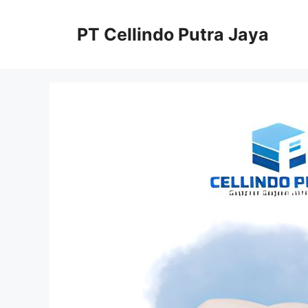
Langsung
ke
PT Cellindo Putra Jaya
isi