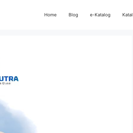
Home
Blog
e-Katalog
Kata