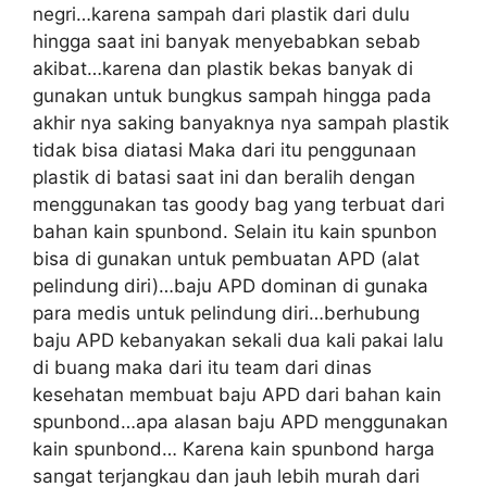
negri…karena sampah dari plastik dari dulu
hingga saat ini banyak menyebabkan sebab
akibat…karena dan plastik bekas banyak di
gunakan untuk bungkus sampah hingga pada
akhir nya saking banyaknya nya sampah plastik
tidak bisa diatasi Maka dari itu penggunaan
plastik di batasi saat ini dan beralih dengan
menggunakan tas goody bag yang terbuat dari
bahan kain spunbond. Selain itu kain spunbon
bisa di gunakan untuk pembuatan APD (alat
pelindung diri)…baju APD dominan di gunaka
para medis untuk pelindung diri…berhubung
baju APD kebanyakan sekali dua kali pakai lalu
di buang maka dari itu team dari dinas
kesehatan membuat baju APD dari bahan kain
spunbond…apa alasan baju APD menggunakan
kain spunbond… Karena kain spunbond harga
sangat terjangkau dan jauh lebih murah dari