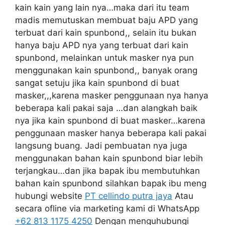
kain kain yang lain nya…maka dari itu team
madis memutuskan membuat baju APD yang
terbuat dari kain spunbond,, selain itu bukan
hanya baju APD nya yang terbuat dari kain
spunbond, melainkan untuk masker nya pun
menggunakan kain spunbond,, banyak orang
sangat setuju jika kain spunbond di buat
masker,,,karena masker penggunaan nya hanya
beberapa kali pakai saja …dan alangkah baik
nya jika kain spunbond di buat masker…karena
penggunaan masker hanya beberapa kali pakai
langsung buang. Jadi pembuatan nya juga
menggunakan bahan kain spunbond biar lebih
terjangkau…dan jika bapak ibu membutuhkan
bahan kain spunbond silahkan bapak ibu meng
hubungi website
PT cellindo putra jaya
Atau
secara ofline via marketing kami di WhatsApp
+62 813 1175 4250
Dengan menguhubungi