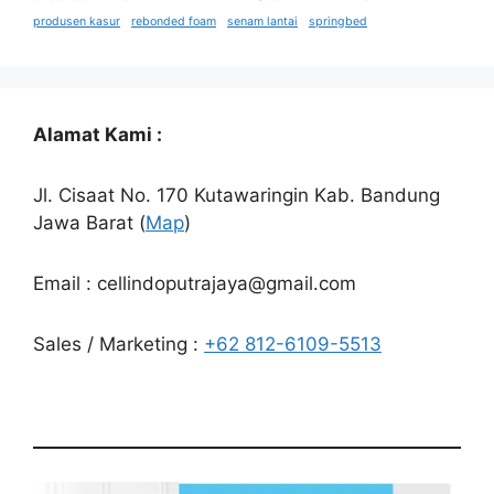
produsen kasur
rebonded foam
senam lantai
springbed
Alamat Kami :
Jl. Cisaat No. 170 Kutawaringin Kab. Bandung
Jawa Barat (
Map
)
Email : cellindoputrajaya@gmail.com
Sales / Marketing :
+62 812-6109-5513