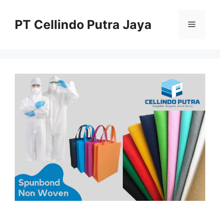
Langsung
ke
PT Cellindo Putra Jaya
Menu
isi