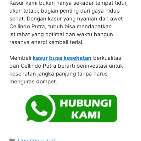
Kasur kami bukan hanya sekadar tempat tidur,
akan tetapi, bagian penting dari gaya hidup
sehat. Dengan kasur yang nyaman dan awet
Cellindo Putra, tubuh bisa mendapatkan
istirahat yang optimal dan waktu bangun
rasanya energi kembali terisi.
Membeli
kasur busa kesehatan
berkualitas
dari Cellindo Putra berarti berinvestasi untuk
kesehatan jangka panjang tanpa harus
menguras dompet.
Kategori
Uncategorized