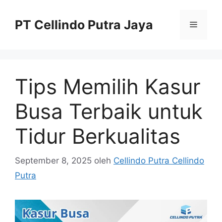
Langsung
ke
PT Cellindo Putra Jaya
Menu
isi
Tips Memilih Kasur
Busa Terbaik untuk
Tidur Berkualitas
September 8, 2025
oleh
Cellindo Putra Cellindo
Putra