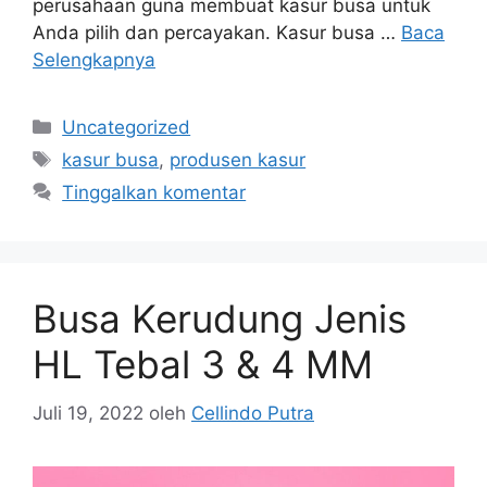
perusahaan guna membuat kasur busa untuk
Anda pilih dan percayakan. Kasur busa …
Baca
Selengkapnya
Kategori
Uncategorized
Tag
kasur busa
,
produsen kasur
Tinggalkan komentar
Busa Kerudung Jenis
HL Tebal 3 & 4 MM
Juli 19, 2022
oleh
Cellindo Putra