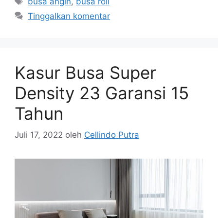
busa angin
,
busa roll
Tinggalkan komentar
Kasur Busa Super
Density 23 Garansi 15
Tahun
Juli 17, 2022
oleh
Cellindo Putra