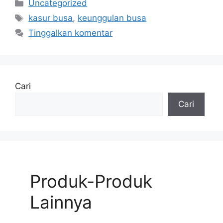
Kategori
Uncategorized
Tag
kasur busa
,
keunggulan busa
Tinggalkan komentar
Cari
Cari
Produk-Produk
Lainnya