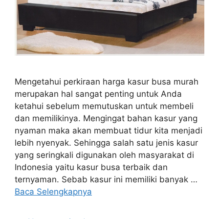
Mengetahui perkiraan harga kasur busa murah
merupakan hal sangat penting untuk Anda
ketahui sebelum memutuskan untuk membeli
dan memilikinya. Mengingat bahan kasur yang
nyaman maka akan membuat tidur kita menjadi
lebih nyenyak. Sehingga salah satu jenis kasur
yang seringkali digunakan oleh masyarakat di
Indonesia yaitu kasur busa terbaik dan
ternyaman. Sebab kasur ini memiliki banyak …
Baca Selengkapnya