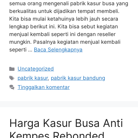
semua orang mengenali pabrik kasur busa yang
berkualitas untuk dijadikan tempat membeli.
Kita bisa mulai ketahuinya lebih jauh secara
lengkap berikut ini. Kita bisa sebut kegiatan
menjual kembali seperti ini dengan reseller
mungkin. Pasalnya kegiatan menjual kembali
seperti …
Baca Selengkapnya
Kategori
Uncategorized
Tag
pabrik kasur
,
pabrik kasur bandung
Tinggalkan komentar
Harga Kasur Busa Anti
Kempes Rebonded