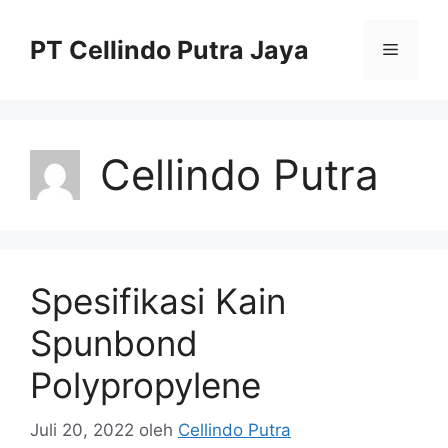
Langsung
ke
PT Cellindo Putra Jaya
Menu
isi
Cellindo Putra
Spesifikasi Kain
Spunbond
Polypropylene
Juli 20, 2022
oleh
Cellindo Putra