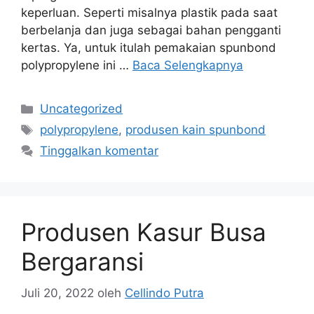
keperluan. Seperti misalnya plastik pada saat
berbelanja dan juga sebagai bahan pengganti
kertas. Ya, untuk itulah pemakaian spunbond
polypropylene ini …
Baca Selengkapnya
Kategori
Uncategorized
Tag
polypropylene
,
produsen kain spunbond
Tinggalkan komentar
Produsen Kasur Busa
Bergaransi
Juli 20, 2022
oleh
Cellindo Putra