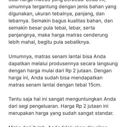
umumnya tergantung dengan jenis bahan yang
digunakan, ukuran tebalnya, panjang, dan
lebarnya. Semakin bagus kualitas bahan, dan
semakin besar pula tebal, lebar, serta
panjangnya, maka harga matras cenderung
lebih mahal, begitu pula sebaliknya.
Umumnya, matras senam lantai bisa Anda
dapatkan melalui produsennya secara langsung
dengan harga mulai dari Rp 2 jutaan. Dengan
harga ini, Anda sudah bisa mendapatkan
matras senam lantai dengan tebal 15cm.
Tentu saja hal ini sangat menguntungkan Anda
dari segi pengeluaran. Harga Rp 2 jutaan ini
merupakan harga yang sudah sangat standar.