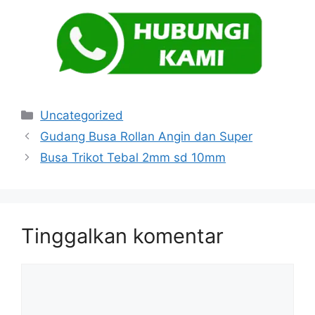
Kategori
Uncategorized
Gudang Busa Rollan Angin dan Super
Busa Trikot Tebal 2mm sd 10mm
Tinggalkan komentar
Komentar