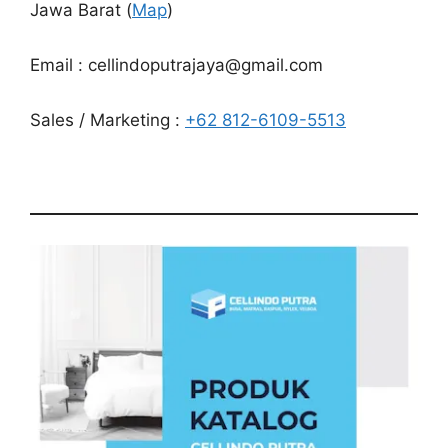
Jawa Barat (
Map
)
Email : cellindoputrajaya@gmail.com
Sales / Marketing :
+62 812-6109-5513