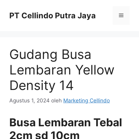
Langsung
ke
PT Cellindo Putra Jaya
Menu
isi
Gudang Busa
Lembaran Yellow
Density 14
Agustus 1, 2024
oleh
Marketing Cellindo
Busa Lembaran Tebal
2cm sd 10cm