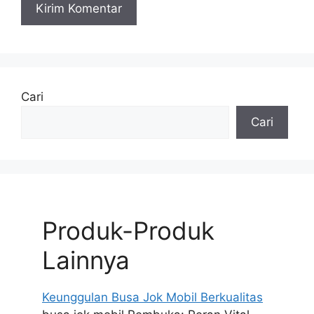
Cari
Cari
Produk-Produk
Lainnya
Keunggulan Busa Jok Mobil Berkualitas